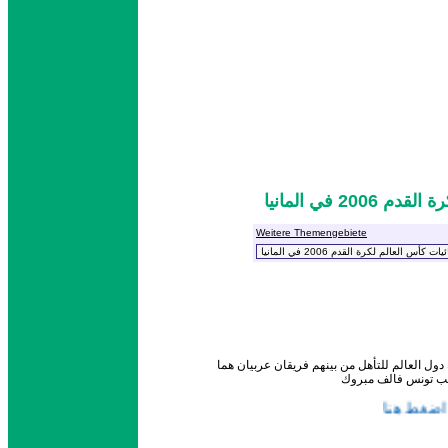
2 في المانيا
Weitere Themengebiete
تخب تونس فالف مبروك
ضغط هنا