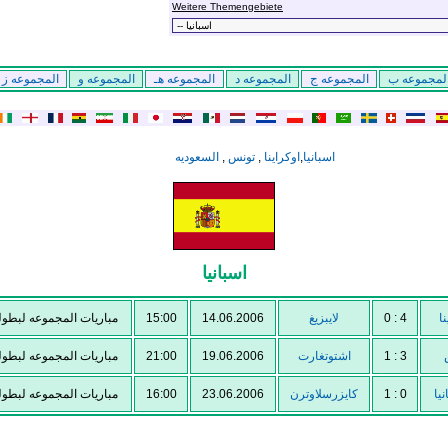
Weitere Themengebiete
لمجموعه ب
المجموعه ج
المجموعه د
المجموعه هـ
المجموعه و
المجموعه ز
السعوديه
,
تونس
,
اوكراينا
,
اسبانيا
اسبانيا
مباريات المجموعه لبطوله ال
15:00
14.06.2006
لايبزيغ
0 : 4
نا
مباريات المجموعه لبطوله ال
21:00
19.06.2006
اشتوتغارت
1 : 3
مباريات المجموعه لبطوله ال
16:00
23.06.2006
كايزرسلاوترن
1 : 0
نيا