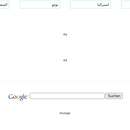
استراليا
توغو
السعو
Ad
Ad
Anzeige