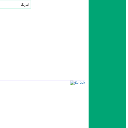
امريكا