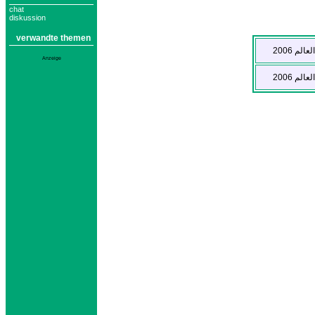
chat
diskussion
verwandte themen
Anzeige