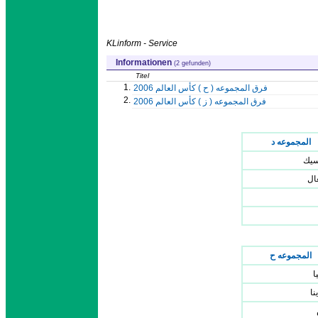
KLinform - Service
Informationen
(2 gefunden)
Titel
1.
فرق المجموعه ( ح ) كأس العالم 2006
2.
فرق المجموعه ( ز ) كأس العالم 2006
المجموعه د
سيك
غال
المجموعه ح
ا
نا