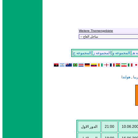
Weitere Themengebiete
 هـ
المجموعه و
المجموعه ز
المجموعه ح
هولندا
,
بيا
الدور الاول
21:00
10.06.20