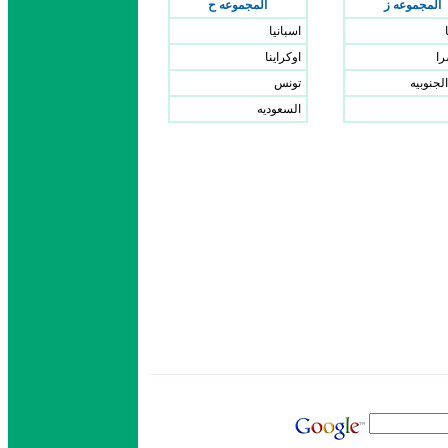
المجموعه ز
المجموعه ح
اسبانيا
ا
اوكراينا
الجنوبيه
تونس
السعوديه