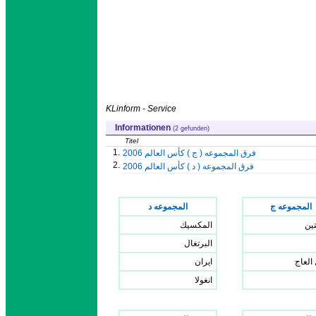
KLinform - Service
Informationen
(2 gefunden)
Titel
1.
فرق المجموعه ( ج ) كأس العالم 2006
2.
فرق المجموعه ( د ) كأس العالم 2006
المجموعه ج
المجموعه د
تين
المكسيك
البرتغال
العاج
ايران
انغولا