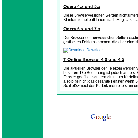
Opera 4.x und 5.x
Diese Browserversionen werden nicht unters
KLinform empfiehlt Ihnen, nach Möglichkeit 
Opera 6.x und 7.x
Der Browser der norwegischen Softwareschmie
grafischen Fehlern kommen, die aber eine Na
Download
T-Online Browser 4.0 und 4.5
Die aktuellen Browser der Telekom werden vol
basieren. Die Bedienung ist jedoch anders.
Fenster geöffnet, sondern ein neuer Karteik
also bitte nicht das gesamte Fenster, wenn 
Schließsymbol des Karteikartenreiters am u