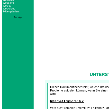
webcams
web-tv
web-video
bildergalerien
Anzeige
UNTERS
Dieses Dokument beschreibt, welche Browser
Probleme auftreten können, wenn Sie einen B
wird.
Internet Explorer 4.x
Wird nicht komplett unterstützt. Es kann zu