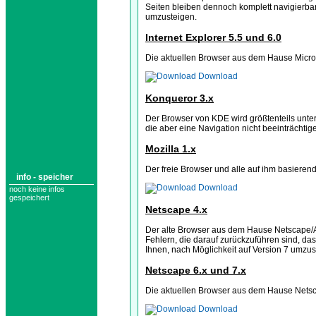
Seiten bleiben dennoch komplett navigierbar
umzusteigen.
Internet Explorer 5.5 und 6.0
Die aktuellen Browser aus dem Hause Microso
Download
Konqueror 3.x
Der Browser von KDE wird größtenteils unter
die aber eine Navigation nicht beeinträchtig
Mozilla 1.x
Der freie Browser und alle auf ihm basierend
info - speicher
Download
noch keine infos
gespeichert
Netscape 4.x
Der alte Browser aus dem Hause Netscape/AO
Fehlern, die darauf zurückzuführen sind, das
Ihnen, nach Möglichkeit auf Version 7 umzus
Netscape 6.x und 7.x
Die aktuellen Browser aus dem Hause Netsca
Download