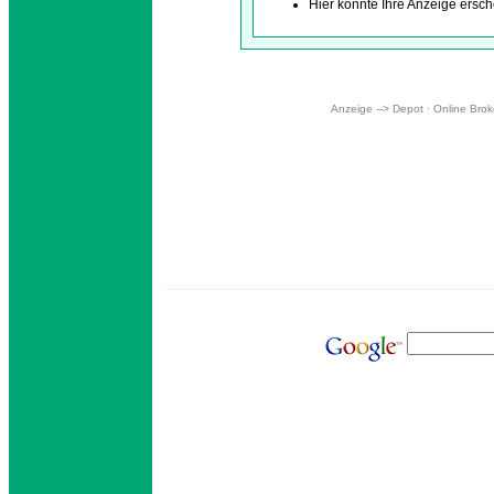
Hier könnte Ihre Anzeige ersch
Anzeige --> Depot · Online Broker