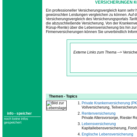
VERSICHERUNGEN K
Ein professioneller Versicherungsvergleich kann sehr hi
gewünschten Leistungen vergleichen zu können. Auf de
Versicherungsvergleich des Versicherungsportals
Tari
die abzuschließende Versicherung. Von der Krankenver
Rürup-Rente) über die Lebensversicherung bis hin zur
Firmenversicherungen können Sie unverbindlich Infor
Externe Links zum Thema
--> Versiche
Themen - Topics
Private Krankenversicherung (P
Vollversicherung, Teilversicheru
info - speicher
Rentenversicherung
Private Altersvorsorge, Riester 
noch keine infos
gespeichert
Lebensversicherung
Kapitallebensversicherung, Fon
Englische Lebensversicherung