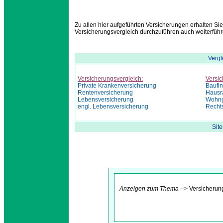
Zu allen hier aufgeführten Versicherungen erhalten Sie
Versicherungsvergleich durchzuführen auch weiterfüh
Vergl
Versicherungsvergleich:
Versic
Private Krankenversicherung
Baufi
Rentenversicherung
Hausr
Lebensversicherung
Wohng
engl. Lebensversicherung
Recht
Sit
Anzeigen zum Thema
--> Versicherung