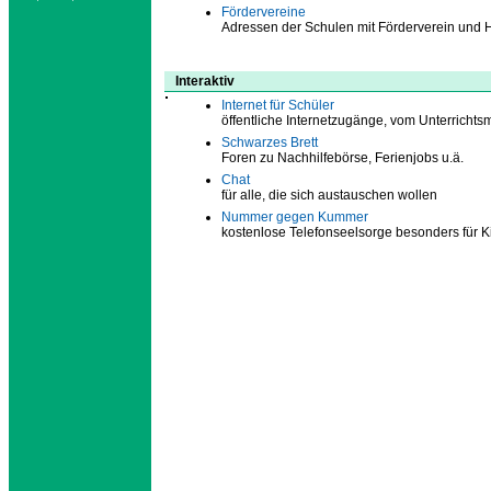
Fördervereine
Adressen der Schulen mit Förderverein und H
Interaktiv
Internet für Schüler
öffentliche Internetzugänge, vom Unterrichts
Schwarzes Brett
Foren zu Nachhilfebörse, Ferienjobs u.ä.
Chat
für alle, die sich austauschen wollen
Nummer gegen Kummer
kostenlose Telefonseelsorge besonders für 