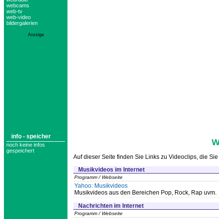
webcams
web-tv
web-video
bildergalerien
Anzeige
info - speicher
W
noch keine infos
gespeichert
Auf dieser Seite finden Sie Links zu Videoclips, die S
Musikvideos im Internet
Programm / Webseite
Yahoo: Musikvideos
Musikvideos aus den Bereichen Pop, Rock, Rap uvm.
Nachrichten im Internet
Programm / Webseite