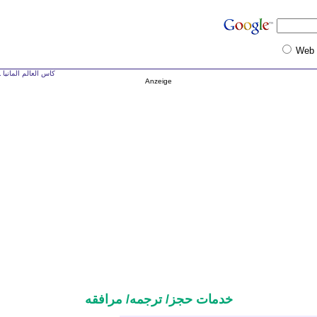
Web
كاس العالم المانيا ـ ل
Anzeige
خدمات حجز/ ترجمه/ مرافقه