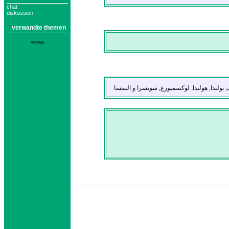
chat
diskussion
verwandte themen
Anzeige
, بولندا, هولندا, لوكسمبورغ, سويسرا و النمسا