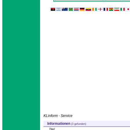
KLinform - Service
Informationen
(3 gefunden)
Titel