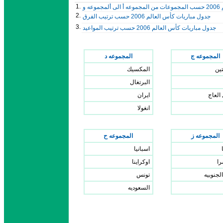
1.
 و
2.
جدول مباريات كأس العالم 2006 حسب ترتيب الفرق
3.
جدول مباريات كأس العالم 2006 حسب ترتيب المواعيد
المجموعه ج
المجموعه د
تين
المكسيك
البرتغال
العاج
ايران
انغولا
المجموعه ز
المجموعه ح
اسبانيا
ا
اوكراينا
الجنوبيه
تونس
السعوديه