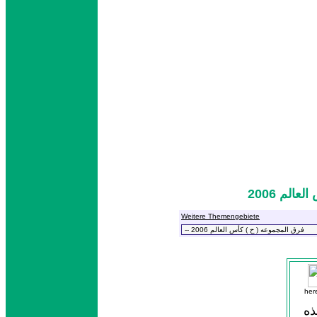
الم 2006
Weitere Themengebiete
her
ذه