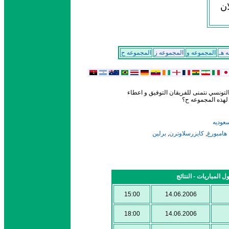
ان
 هـ
المجموعه و
المجموعه ز
المجموعه ح
لتونسي نتمنى للفريقان التوفيق و اعطاء
لهذه المجموعه ح؟
عوديه
برلين
,
كايزرسلاوترن
,
هامبورغ
15:00
14.06.2006
18:00
14.06.2006