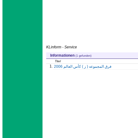
KLinform - Service
Informationen
(1 gefunden)
Titel
1.
فرق المجموعه ( ز ) كأس العالم 2006