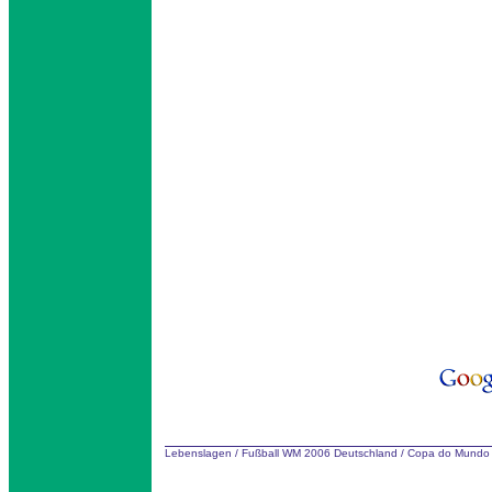
Lebenslagen
/
Fußball WM 2006 Deutschland
/
Copa do Mundo 