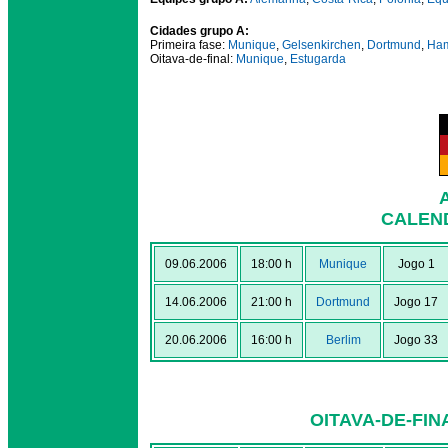
Cidades grupo A:
Primeira fase:
Munique
,
Gelsenkirchen
,
Dortmund
,
Ha
Oitava-de-final:
Munique
,
Estugarda
CALEN
09.06.2006
18:00 h
Munique
Jogo 1
14.06.2006
21:00 h
Dortmund
Jogo 17
20.06.2006
16:00 h
Berlim
Jogo 33
OITAVA-DE-FIN