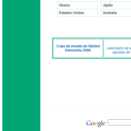
Ghana
Japão
Estados Unidos
Australia
Copa do mundo de fútebol
calendário de 
Alemanha 2006
apostas de 