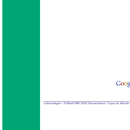
Lebenslagen
/
Fußball WM 2006 Deutschland
/
Copa do Mundo 