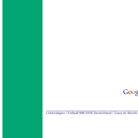
Lebenslagen
/
Fußball WM 2006 Deutschland
/
Copa do Mundo 