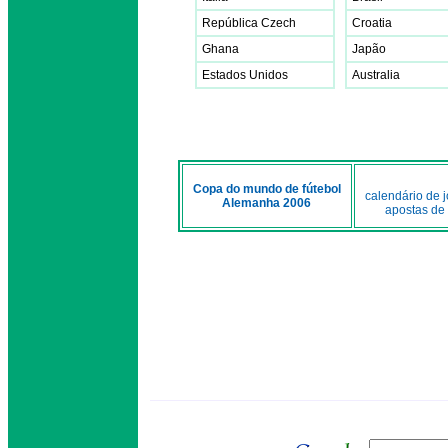
República Czech
Croatia
Ghana
Japão
Estados Unidos
Australia
Copa do mundo de fútebol
calendário de 
Alemanha 2006
apostas de 