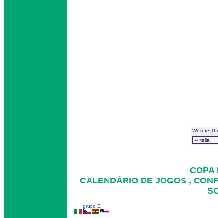
Weitere Th
COPA 
CALENDÁRIO DE JOGOS , CON
SO
grupo E