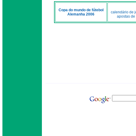
Copa do mundo de fútebol
calendário de 
Alemanha 2006
apostas de 