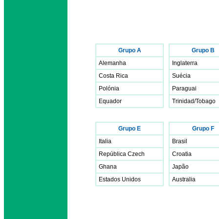
Grupo A
Grupo B
Alemanha
Inglaterra
Costa Rica
Suécia
Polónia
Paraguai
Equador
Trinidad/Tobago
Grupo E
Grupo F
Italia
Brasil
República Czech
Croatia
Ghana
Japão
Estados Unidos
Australia