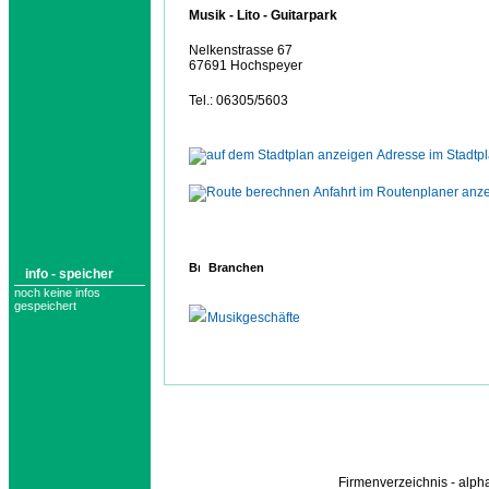
Musik - Lito - Guitarpark
Nelkenstrasse 67
67691 Hochspeyer
Tel.: 06305/5603
Adresse im Stadtp
Anfahrt im Routenplaner anz
Branchen
info - speicher
noch keine infos
gespeichert
Musikgeschäfte
Firmenverzeichnis - alp