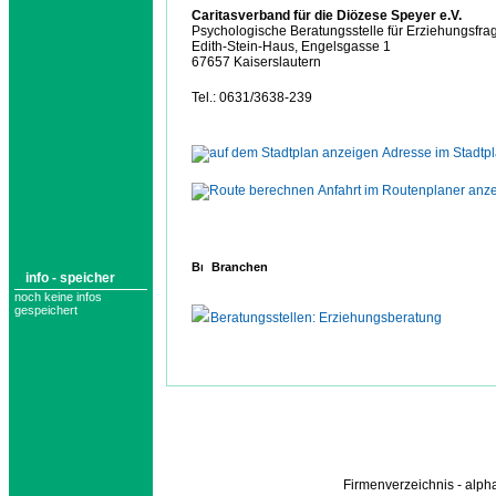
Caritasverband für die Diözese Speyer e.V.
Psychologische Beratungsstelle für Erziehungsfra
Edith-Stein-Haus, Engelsgasse 1
67657 Kaiserslautern
Tel.: 0631/3638-239
Adresse im Stadtp
Anfahrt im Routenplaner anz
Branchen
info - speicher
noch keine infos
gespeichert
Beratungsstellen: Erziehungsberatung
Firmenverzeichnis - alp