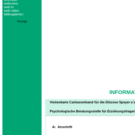
webcams
web-tv
web-video
bildergalerien
Anzeige
INFORMA
Visitenkarte Caritasverband für die Diözese Speyer e.V
Psychologische Beratungsstelle für Erziehungsfrage
Anschrift