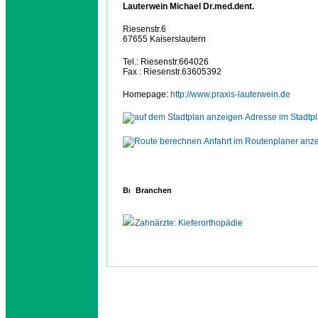
Lauterwein Michael Dr.med.dent.
Riesenstr.6
67655 Kaiserslautern
Tel.: Riesenstr.664026
Fax : Riesenstr.63605392
Homepage:
http://www.praxis-lauterwein.de
Adresse im Stadtp
Anfahrt im Routenplaner anz
Branchen
Zahnärzte: Kieferorthopädie