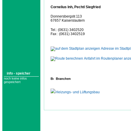
Cornelius Inh, Pechtl Siegfried
Donnersbergstr.113
67657 Kaiserslautern
Tel.: (0631) 3402520
Fax : (0631) 3402519
Adresse im Stadtp
Anfahrt im Routenplaner anz
info - speicher
noch keine infos
Branchen
gespeichert
Heizungs- und Lüftungsbau