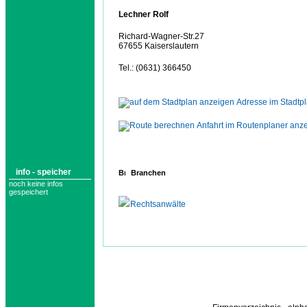
Lechner Rolf
Richard-Wagner-Str.27
67655 Kaiserslautern
Tel.: (0631) 366450
Adresse im Stadtp
Anfahrt im Routenplaner anz
info - speicher
Branchen
noch keine infos
gespeichert
Rechtsanwälte