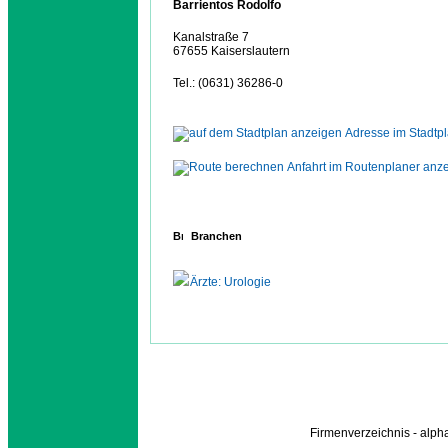
Barrientos Rodolfo
Kanalstraße 7
67655 Kaiserslautern
Tel.: (0631) 36286-0
Adresse im Stadtp
Anfahrt im Routenplaner anz
Branchen
Ärzte: Urologie
Firmenverzeichnis - alp