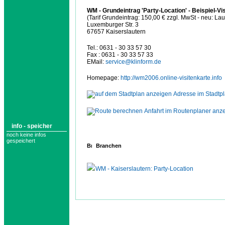
WM - Grundeintrag 'Party-Location' - Beispiel-Vi
(Tarif Grundeintrag: 150,00 € zzgl. MwSt - neu: Lau
Luxemburger Str. 3
67657 Kaiserslautern
Tel.: 0631 - 30 33 57 30
Fax : 0631 - 30 33 57 33
EMail:
service@klinform.de
Homepage:
http://wm2006.online-visitenkarte.info
Adresse im Stadtp
Anfahrt im Routenplaner anz
info - speicher
noch keine infos
gespeichert
Branchen
WM - Kaiserslautern: Party-Location