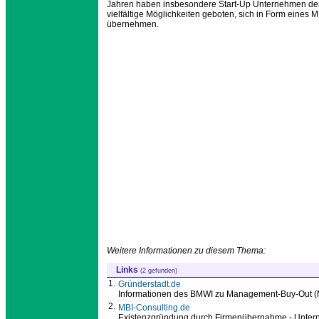
Jahren haben insbesondere Start-Up Unternehmen der
vielfältige Möglichkeiten geboten, sich in Form eines
übernehmen.
Weitere Informationen zu diesem Thema:
Links
(2 gefunden)
1.
Gründerstadt.de
Informationen des BMWI zu Management-Buy-Out 
2.
MBI-Consulting.de
Existenzgründung durch Firmenübernahme - Untern