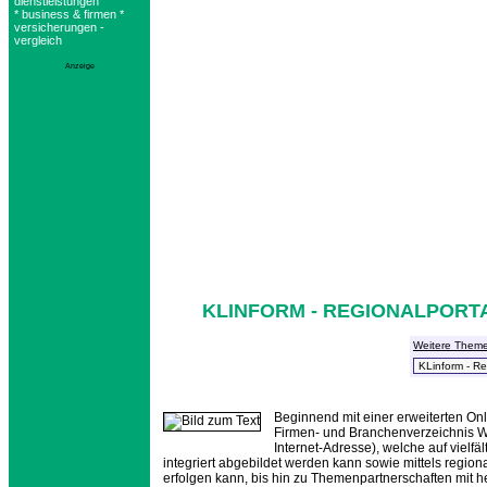
dienstleistungen
* business & firmen *
versicherungen -
vergleich
Anzeige
KLINFORM - REGIONALPORT
Weitere Them
Beginnend mit einer erweiterten Onl
Firmen- und Branchenverzeichnis W
Internet-Adresse), welche auf vielf
integriert abgebildet werden kann sowie mittels regi
erfolgen kann, bis hin zu Themenpartnerschaften mit h