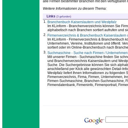
alle Firmen bestimmter Branchen mit den verfügbaren 
Weitere Informationen zu diesem Thema:
Links
(3 gefunden)
1.
Branchenbuch Kaiserslautern und Westpfalz
Im KLinform - Branchenverzeichnis können Sie Firme
alphabetisch nach Branchen sortiert aufrufen und 
2.
Firmenverzeichnis & Branchenbuch Kaiserslautern 
Im KLinform - Firmenverzeichnis & Branchenbuch kö
Unternehmen, Vereine, Institutionen und öffentl. V
sortiert oder im Online-Branchenbuch nach Branche 
3.
Suchmaschine - Suche nach Firmen / Unternehmen /
Mit unserer Firmen - Suchmaschine finden Sie schn
und Branchenverzeichnis Kaiserslautern und Westpfa
Suche. Die Suchergebnisse können Sie sich alphabet
anschließend per Klick alle gewünschten Detail-In
Westpfalz liefert Ihnen Informationen zu folgenden
Firmenverzeichnis, Firma, Firmen, Unternehmen, Ins
Firmen-Suchmaschine, Branchen-Suchmaschine, Firm
Firmendatenbank, Firmeninfo, Firmenportrait, Fir