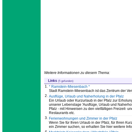
Weitere Informationen zu diesem Thema:
Links
(5 gefunden)
1.
* Ramstein-Miesenbach *
Stadt Ramstein-Miesenbach ist das Zentrum der V
2.
Ausflüge, Urlaub und Naherholung in der Pfalz
Ein Urlaub oder Kurzurlaub in der Pfalz zur Erholung 
unserer Lebenslage 'Ausflüge, Urlaub und Naherholu
Pfalz - mit Hinweisen zu den vielfältigen Freizeit
Restaurants etc.
3.
Ferienwohnungen und Zimmer in der Pfalz
Wenn Sie für Ihren Urlaub in der Pfalz, für Ihren Ku
ein Zimmer suchen, so erhalten Sie hier weitere Inf
4.