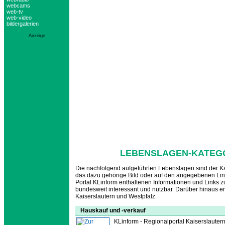
webcams
web-tv
web-video
bildergalerien
Anzeige
LEBENSLAGEN-KATEGO
Die nachfolgend aufgeführten Lebenslagen sind der Ka
das dazu gehörige Bild oder auf den angegebenen Lin
Portal KLinform enthaltenen Informationen und Links 
bundesweit interessant und nutzbar. Darüber hinaus er
Kaiserslautern und Westpfalz.
Hauskauf und -verkauf
KLinform - Regionalportal Kaiserslautern