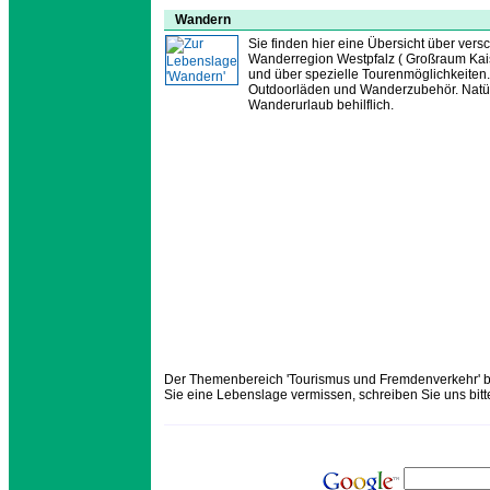
Wandern
Sie finden hier eine Übersicht über ver
Wanderregion Westpfalz ( Großraum Kais
und über spezielle Tourenmöglichkeiten
Outdoorläden und Wanderzubehör. Natürli
Wanderurlaub behilflich.
Der Themenbereich 'Tourismus und Fremdenverkehr' bz
Sie eine Lebenslage vermissen, schreiben Sie uns bitt