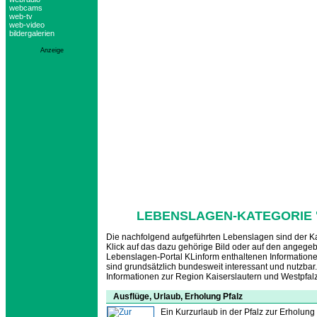
webcams
web-tv
web-video
bildergalerien
Anzeige
LEBENSLAGEN-KATEGORIE 
Die nachfolgend aufgeführten Lebenslagen sind der K
Klick auf das dazu gehörige Bild oder auf den angege
Lebenslagen-Portal KLinform enthaltenen Informatio
sind grundsätzlich bundesweit interessant und nutzbar.
Informationen zur Region Kaiserslautern und Westpfalz
Ausflüge, Urlaub, Erholung Pfalz
Ein Kurzurlaub in der Pfalz zur Erholung 