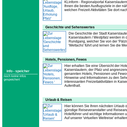
KLinform - Regionalportal Kaiserslautern
Ihnen die besten Ausflugsziele in der n
welchen Freizeit-Aktivitäten Sie dort n
Geschichte und Sehenswertes
Die Geschichte der Stadt Kaiserslau
Kaiserslautern / Westpfalz werden in 
Rundgang, welcher Sie von der 'Pälzis
'Weltachs' führt und lernen Sie die M
Hotels, Pensionen, Fewos
Hier erhalten Sie eine Übersicht der Hot
Kaiserslautern, der Pfalz und angrenz
info - speicher
genannten Hotels, Pensionen und Fewos
noch keine infos
Hinweise und Informationen zu den Sehe
gespeichert
interessanten Freizeitaktivitäten in Ka
Aufenthalt.
Urlaub & Reisen
Hier können Sie Ihren nächsten Urlaub o
günstige Reiseveranstalter und Reiseang
Hotelführer und wichtige Informationen
Auf unserer 'virtuellen Weltreise' erhalt