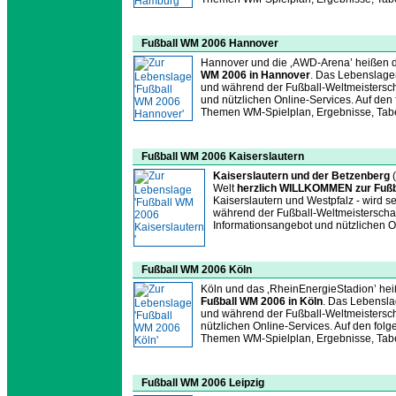
Fußball WM 2006 Hannover
Hannover und die ‚AWD-Arena’ heißen di
WM 2006 in Hannover
. Das Lebenslagen
und während der Fußball-Weltmeistersc
und nützlichen Online-Services. Auf den 
Themen WM-Spielplan, Ergebnisse, Tabell
Fußball WM 2006 Kaiserslautern
Kaiserslautern und der Betzenberg
(
Welt
herzlich WILLKOMMEN zur Fußba
Kaiserslautern und Westpfalz - wird se
während der Fußball-Weltmeisterscha
Informationsangebot und nützlichen On
Fußball WM 2006 Köln
Köln und das ‚RheinEnergieStadion’ heiß
Fußball WM 2006 in Köln
. Das Lebenslag
und während der Fußball-Weltmeistersch
nützlichen Online-Services. Auf den folg
Themen WM-Spielplan, Ergebnisse, Tabell
Fußball WM 2006 Leipzig