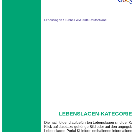
Lebenslagen
/
Fußball WM 2006 Deutschland
LEBENSLAGEN-KATEGORIE 
Die nachfolgend aufgeführten Lebenslagen sind der K
Klick auf das dazu gehörige Bild oder auf den angege
Lebenslagen-Portal KLinform enthaltenen Informatio