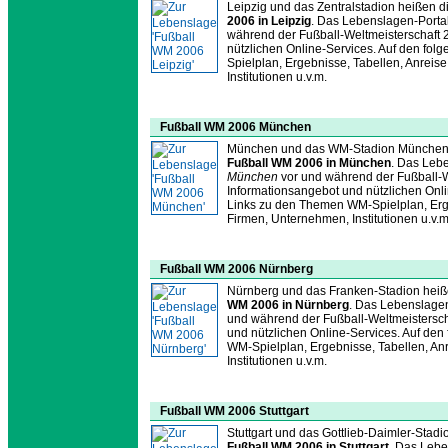
Leipzig und das Zentralstadion heißen d
2006 in Leipzig
. Das Lebenslagen-Portal
während der Fußball-Weltmeisterschaft 
nützlichen Online-Services. Auf den fol
Spielplan, Ergebnisse, Tabellen, Anreise
Institutionen u.v.m.
Fußball WM 2006 München
München und das WM-Stadion München he
Fußball WM 2006 in München
. Das Lebe
München
vor und während der Fußball-
Informationsangebot und nützlichen Onlin
Links zu den Themen WM-Spielplan, Ergeb
Firmen, Unternehmen, Institutionen u.v.m
Fußball WM 2006 Nürnberg
Nürnberg und das Franken-Stadion heiße
WM 2006 in Nürnberg
. Das Lebenslagen
und während der Fußball-Weltmeistersc
und nützlichen Online-Services. Auf den
WM-Spielplan, Ergebnisse, Tabellen, Anr
Institutionen u.v.m.
Fußball WM 2006 Stuttgart
Stuttgart und das Gottlieb-Daimler-Stadi
Fußball WM 2006 in Stuttgart
. Das Lebe