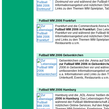
Dortmund
vor und während der Fußball-
Informationsangebot und nützlichen Onlin
Links zu den Themen WM-Spielplan, Tabel
Fußball WM 2006 Frankfurt
Frankfurt und die Commerzbank Arena he
Fußball WM 2006 in Frankfurt
. Das Lebe
Frankfurt
vor und während der Fußball-We
Informationsangebot und nützlichen Onli
und Links zu den Themen WM-Spielplan, E
Restaurants u.v.m.
Fußball WM 2006 Gelsenkirchen
Gelsenkirchen und die ‚Arena auf Sch
zur Fußball WM 2006 in Gelsenkirch
2006 in Gelsenkirchen
vor und währen
umfassenden Informationsangebot und 
u.a. Informationen und Links zu den 
Unterkunft, Events, Restaurants u.v.m.
Fußball WM 2006 Hamburg
Hamburg und die ‚AOL-Arena’ heißen die
2006 in Hamburg
. Das Lebenslagen-Port
während der Fußball-Weltmeisterschaft
nützlichen Online-Services. Auf den folg
Themen WM-Spielplan, Ergebnisse, Tabell