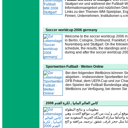
Stuttgart
vor und während der Fußball-We
Informationsangebot und nützlichen Onlin
Links zu den Themen WM-Spielplan, Ergeb
Firmen, Unternehmen, Institutionen u.v.m
Soccer worldcup 2006 germany
Welcome to the soccer worldcup 2006 in
in Berlin, Cologne, Dortmund, Frankfurt
Nuremberg and Stuttgart. On the followi
schedule, the results, the standings and a
during and after the soccer worldcup 20
Sportwetten Fußball · Wetten Online
Bei den folgenden Wettbüros können Sie
abgeben - insbesondere Sportwetten bz
DFB Pokal, dem UEFA Cup und zur Cham
den Spielen der Fußball Bundesliga ab
Wettbüros zur Verfügung, bei denen Sie 
كاس العالم المانيا ـ لكرة القدم 2006
معلومات و نتائج البطوله
لموقع يُرعى و يُبث من اقرب مواقع الحدث وهي
لالمانيه التي ستستصيف 5 مباريات المسابقه واحداها مباراة المملكه العربيه السعوديه ضد
ئنا مثل حجز غرف, شقق, ترجمه, مرافقه و الخ