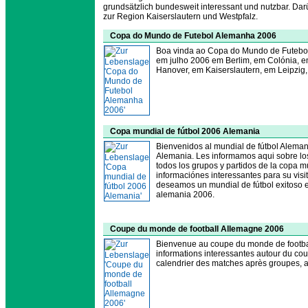
grundsätzlich bundesweit interessant und nutzbar. Dar
zur Region Kaiserslautern und Westpfalz.
Copa do Mundo de Futebol Alemanha 2006
Boa vinda ao Copa do Mundo de Futebo
em julho 2006 em Berlim, em Colónia, 
Hanover, em Kaiserslautern, em Leipzi
Copa mundial de fútbol 2006 Alemania
Bienvenidos al mundial de fútbol Aleman
Alemania. Les informamos aqui sobre los
todos los grupos y partidos de la copa 
informaciónes interessantes para su visi
deseamos un mundial de fútbol exitoso e 
alemania 2006.
Coupe du monde de football Allemagne 2006
Bienvenue au coupe du monde de footbal
informations interessantes autour du co
calendrier des matches après groupes, ap