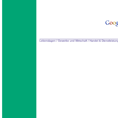
Lebenslagen
/
Gewerbe und Wirtschaft
/
Handel & Dienstleistu