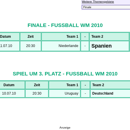
Weitere Themengebiete
FINALE - FUSSBALL WM 2010
Datum
Zeit
Team 1
-
Team 2
Spanien
11.07.10
20:30
Niederlande
-
SPIEL UM 3. PLATZ - FUSSBALL WM 2010
Datum
Zeit
Team 1
-
Team 2
10.07.10
20:30
Uruguay
-
Deutschland
Anzeige