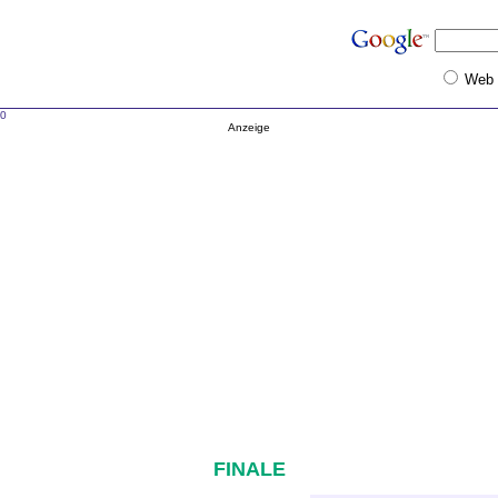
Web
10
Anzeige
FINALE