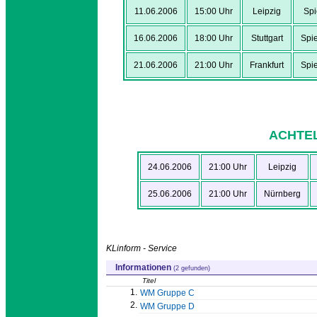
11.06.2006
15:00 Uhr
Leipzig
Spi
16.06.2006
18:00 Uhr
Stuttgart
Spie
21.06.2006
21:00 Uhr
Frankfurt
Spie
ACHTEL
24.06.2006
21:00 Uhr
Leipzig
25.06.2006
21:00 Uhr
Nürnberg
KLinform - Service
Informationen
(2 gefunden)
Titel
1.
WM Gruppe C
2.
WM Gruppe D