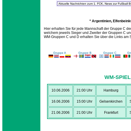
* Argentinien, Elfenbein
Hier erhalten Sie für jede Mannschaft der Gruppe C den
welchem jeweils Sieger und Zweiter der Gruppen C und 
WM-Gruppen C und D erhalten Sie über die Links am 
Gruppe A
Gruppe B
Gruppe C
Gr
WM-SPIEL
10.06.2006
21:00 Uhr
Hamburg
16.06.2006
15:00 Uhr
Gelsenkirchen
21.06.2006
21:00 Uhr
Frankfurt