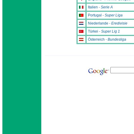
Italien -
Serie A
Portugal -
Super Liga
Niederlande -
Eredivisie
Türkei -
Super Lig 1
Österreich -
Bundesliga