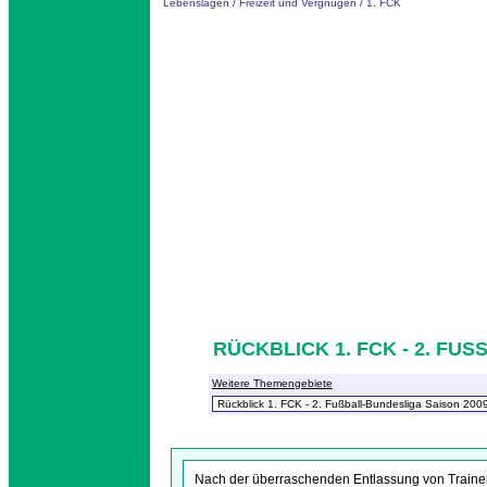
Lebenslagen
/
Freizeit und Vergnügen
/
1. FCK
RÜCKBLICK 1. FCK - 2. FUS
Weitere Themengebiete
Nach der überraschenden Entlassung von Traine