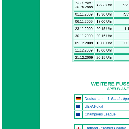
DFB Pokal
19:00 Uhr
SV 
28.10.2009
01.11.2009
13:30 Uhr
TSV
06.11.2009
18:00 Uhr
23.11.2009
20:15 Uhr
1.
30.11.2009
20:15 Uhr
05.12.2009
13:00 Uhr
FC
11.12.2009
18:00 Uhr
21.12.2009
20:15 Uhr
WEITERE FUSS
SPIELPLÄNE
Deutschland -
1. Bundesliga
UEFA Pokal
Champions League
England -
Premier League