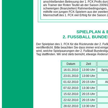
anschließenden Betreuung der 1. FCK Profis durc
als Trainer der Roten Teufel ab der Saison 2009/
schwierigen (finanziellen) Rahmenbedingungen, 
mithilfe von jungen FCK-Spielern aus der zweit
Mannschaft des 1. FCK viel Erfolg für die Saison
SPIELPLAN & 
2. FUSSBALL BUNDES
Der Spielplan des 1. FCK für die Rückrunde der 2. Fu
veröffentlicht. Bitte beachten Sie dass immer erst ei
wird, welche Spielpaarungen der 2. Fußball Bundeslig
Tag stattfinden. Wir sind stets bemüht, etwaige Änderun
Datum
Zeit
16.01.2010
13:00 Uhr
SpVg
23.01.2010
13:00 Uhr
01.02.2010
20:15 Uhr
A
07.02.2010
13:30 Uhr
15.02.2010
20:15 Uhr
22.02.2010
20:15 Uhr
28.02.2010
13:30 Uhr