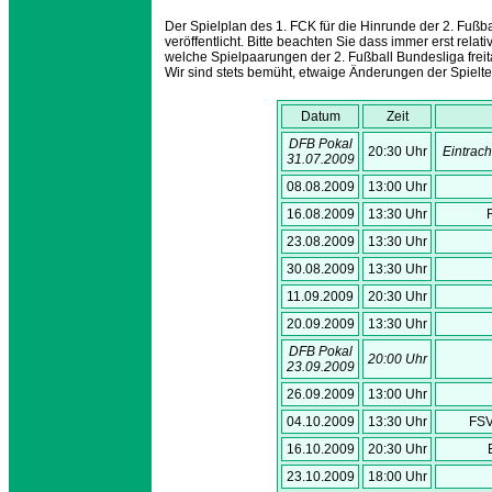
Der Spielplan des 1. FCK für die Hinrunde der 2. Fuß
veröffentlicht. Bitte beachten Sie dass immer erst relat
welche Spielpaarungen der 2. Fußball Bundesliga freit
Wir sind stets bemüht, etwaige Änderungen der Spielterm
Datum
Zeit
DFB Pokal
20:30 Uhr
Eintrac
31.07.2009
08.08.2009
13:00 Uhr
16.08.2009
13:30 Uhr
23.08.2009
13:30 Uhr
30.08.2009
13:30 Uhr
11.09.2009
20:30 Uhr
20.09.2009
13:30 Uhr
DFB Pokal
20:00 Uhr
23.09.2009
26.09.2009
13:00 Uhr
04.10.2009
13:30 Uhr
FSV
16.10.2009
20:30 Uhr
23.10.2009
18:00 Uhr