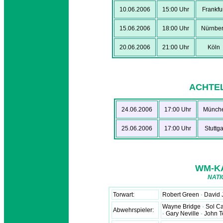
10.06.2006
15:00 Uhr
Frankfu
15.06.2006
18:00 Uhr
Nürnbe
20.06.2006
21:00 Uhr
Köln
ACHTEL
24.06.2006
17:00 Uhr
Münch
25.06.2006
17:00 Uhr
Stuttga
WM-K
NAT
Torwart:
Robert Green
·
David
Wayne Bridge
·
Sol C
Abwehrspieler:
·
Gary Neville
·
John T