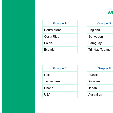
W
Gruppe A
Gruppe B
Deutschland
England
Costa Rica
Schweden
Polen
Paraguay
Ecuador
Trinidad/Tobago
Gruppe E
Gruppe F
Italien
Brasilien
Tschechien
Kroatien
Ghana
Japan
USA
Australien