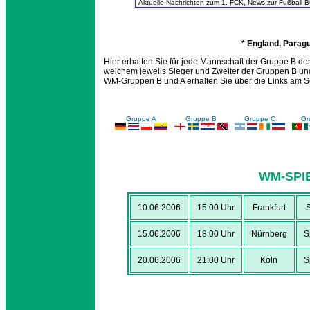
* England, Parag
Hier erhalten Sie für jede Mannschaft der Gruppe B den
welchem jeweils Sieger und Zweiter der Gruppen B und 
WM-Gruppen B und A erhalten Sie über die Links am S
Gruppe A
Gruppe B
Gruppe C
Gr
WM-SPI
10.06.2006
15:00 Uhr
Frankfurt
S
15.06.2006
18:00 Uhr
Nürnberg
S
20.06.2006
21:00 Uhr
Köln
S