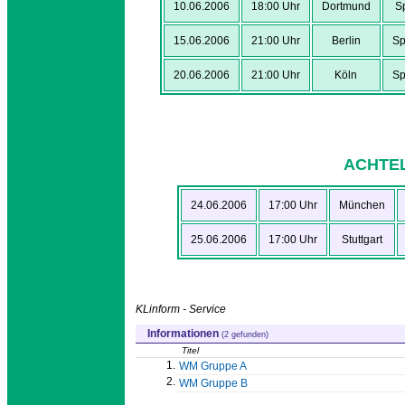
10.06.2006
18:00 Uhr
Dortmund
Sp
15.06.2006
21:00 Uhr
Berlin
Sp
20.06.2006
21:00 Uhr
Köln
Sp
ACHTEL
24.06.2006
17:00 Uhr
München
25.06.2006
17:00 Uhr
Stuttgart
KLinform - Service
Informationen
(2 gefunden)
Titel
1.
WM Gruppe A
2.
WM Gruppe B