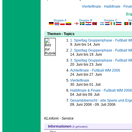
Viertelfinale · Halbfinale · Final
Erg
Gruppe A
Gruppe B
Gruppe C
Gr
Themen - Topics
1. Spieltag Gruppenphase - Fußball 
9. Juni bis 14. Juni
2. Spieltag Gruppenphase - Fußball 
14. Juni bis 19. Juni
3. Spieltag Gruppenphase - Fußball 
20. Juni bis 23. Juni
Achtelfinale - Fußball WM 2006
24. Juni bis 27. Juni
Viertelfinale
30. Juni bis 01. Juli
Halbfinale & Finale - Fußball WM 2006
04. Juli bis 09. Juli
Gesamtübersicht - alle Spiele und Erg
09. Juni 2006 - 09. Juli 2006
KLinform - Service
Informationen
(4 gefunden)
Titel