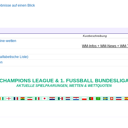
ebnisse auf einen Blick
Kurzbeschreibung
line-wetten
WM-Infos + WM-News + WM-
lfabetische Liste)
en
CHAMPIONS LEAGUE & 1. FUSSBALL BUNDESLIGA
AKTUELLE SPIELPAARUNGEN, WETTEN & WETTQUOTEN