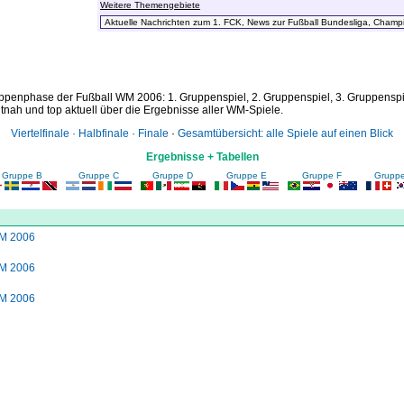
Weitere Themengebiete
penphase der Fußball WM 2006: 1. Gruppenspiel, 2. Gruppenspiel, 3. Gruppenspie
nah und top aktuell über die Ergebnisse aller WM-Spiele.
Viertelfinale · Halbfinale · Finale
·
Gesamtübersicht: alle Spiele auf einen Blick
Ergebnisse + Tabellen
Gruppe B
Gruppe C
Gruppe D
Gruppe E
Gruppe F
Grupp
WM 2006
WM 2006
WM 2006