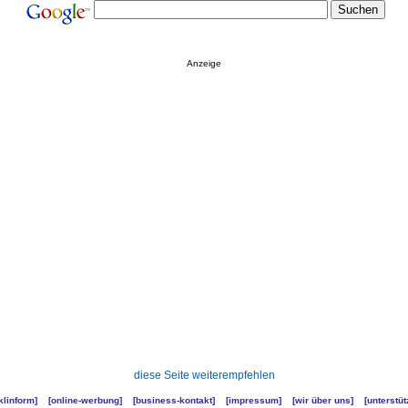
Anzeige
diese Seite weiterempfehlen
klinform
] [
online-werbung
] [
business-kontakt
] [
impressum
] [
wir über uns
] [
unterstüt