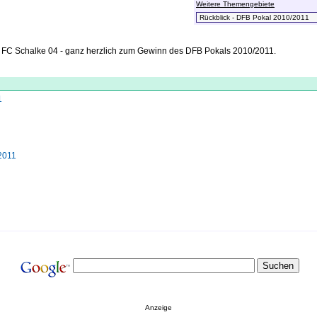
Weitere Themengebiete
 FC Schalke 04 - ganz herzlich zum Gewinn des DFB Pokals 2010/2011.
1
/2011
Anzeige