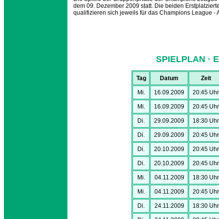
dem 09. Dezember 2009 statt. Die beiden Erstplatzi
qualifizieren sich jeweils für das Champions League - A
SPIELPLAN · 
Tag
Datum
Zeit
Mi.
16.09.2009
20:45 Uhr
Mi.
16.09.2009
20:45 Uhr
Di.
29.09.2009
18:30 Uhr
Di.
29.09.2009
20:45 Uhr
Di.
20.10.2009
20:45 Uhr
Di.
20.10.2009
20:45 Uhr
Mi.
04.11.2009
18:30 Uhr
Mi.
04.11.2009
20:45 Uhr
Di.
24.11.2009
18:30 Uhr