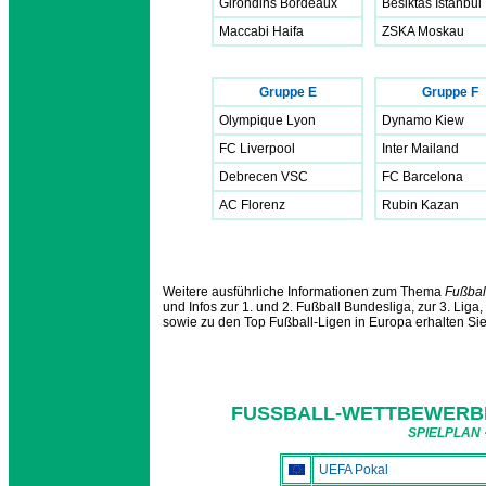
Girondins Bordeaux
Besiktas Istanbul
Maccabi Haifa
ZSKA Moskau
Gruppe E
Gruppe F
Olympique Lyon
Dynamo Kiew
FC Liverpool
Inter Mailand
Debrecen VSC
FC Barcelona
AC Florenz
Rubin Kazan
Weitere ausführliche Informationen zum Thema
Fußball
und Infos zur 1. und 2. Fußball Bundesliga, zur 3. Li
sowie zu den Top Fußball-Ligen in Europa erhalten Sie 
FUSSBALL-WETTBEWERBE 
SPIELPLAN 
UEFA Pokal