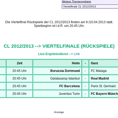
Weitere Themengebiete
Die Viertelfinal Rückspiele der CL 2012/2013 finden am 9./10.04.2013 statt.
Spielbeginn ist i.d.R. um 20:45 Uhr.
CL 2012/2013 --> VIERTELFINALE (RÜCKSPIELE)
Live-Ergebnisdienst -->
Link
Zeit
Heim
-
Gast
20:45 Uhr
Borussia Dortmund
-
FC Malaga
20:45 Uhr
Galatasaray Istanbul
-
Real Madrid
20:45 Uhr
FC Barcelona
-
Paris St. Germain
20:45 Uhr
Juventus Turin
-
FC Bayern Münch
Anzeige