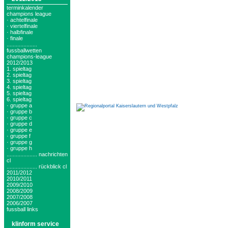
terminkalender
champions league
· achtelfinale
· viertelfinale
· halbfinale
· finale
....................
fussballwetten
champions-league
2012/2013
1. spieltag
2. spieltag
3. spieltag
4. spieltag
5. spieltag
6. spieltag
· gruppe a
· gruppe b
· gruppe c
· gruppe d
· gruppe e
· gruppe f
· gruppe g
· gruppe h
.................... nachrichten
cl
.................... rückblick cl
2011/2012
2010/2011
2009/2010
2008/2009
2007/2008
2006/2007
fussball links
klinform service