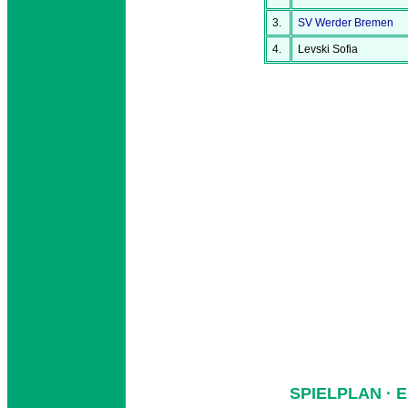
3.
SV Werder Bremen
4.
Levski Sofia
SPIELPLAN · 