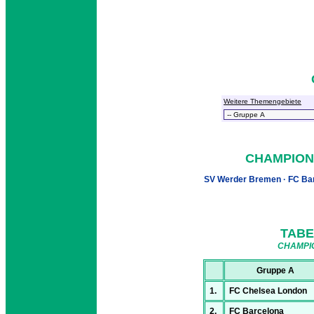
Weitere Themengebiete
CHAMPIONS
SV Werder Bremen · FC Barc
TABE
CHAMPIO
Gruppe A
1.
FC Chelsea London
2.
FC Barcelona