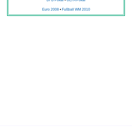
DFB Pokal
•
UEFA Pokal
Euro 2008
•
Fußball WM 2010