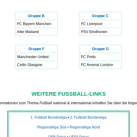
Gruppe B
Gruppe C
FC Bayern München
FC Liverpool
Inter Mailand
PSV Eindhoven
Gruppe F
Gruppe G
Manchester United
FC Porto
Celtic Glasgow
FC Arsenal London
WEITERE FUSSBALL-LINKS
nformationen zum Thema
Fußball national & international
erhalten Sie über die folg
1. Fußball Bundesliga
•
2. Fußball Bundesliga
Regionalliga Süd • Regionalliga Nord