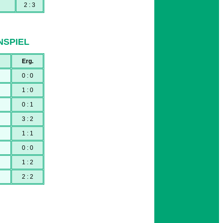
2 : 3
NSPIEL
Erg.
0 : 0
1 : 0
0 : 1
3 : 2
1 : 1
0 : 0
1 : 2
2 : 2