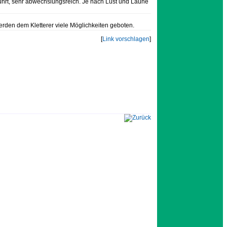
rrührt, sehr abwechslungsreich. Je nach Lust und Laune
erden dem Kletterer viele Möglichkeiten geboten.
[
Link vorschlagen
]