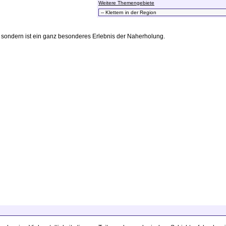
Weitere Themengebiete
it, sondern ist ein ganz besonderes Erlebnis der Naherholung.