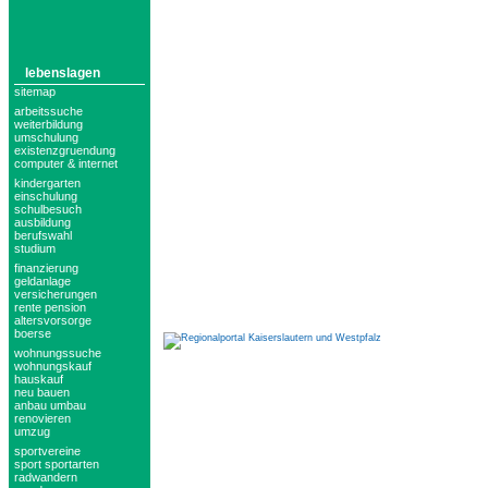
lebenslagen
sitemap
arbeitssuche
weiterbildung
umschulung
existenzgruendung
computer & internet
kindergarten
einschulung
schulbesuch
ausbildung
berufswahl
studium
finanzierung
geldanlage
versicherungen
rente pension
altersvorsorge
boerse
wohnungssuche
wohnungskauf
hauskauf
neu bauen
anbau umbau
renovieren
umzug
sportvereine
sport sportarten
radwandern