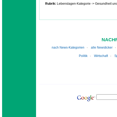
Rubrik:
Lebenslagen-Kategorie -> Gesundheit un
NACHR
nach News-Kategorien
·
alle Newsticker
Politik
·
Wirtschaft
·
S