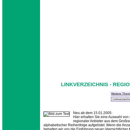
LINKVERZEICHNIS - REGI
Weitere Them
Neu ab dem 15.01.2005:
Hier erhalten Sie eine Auswahl von
regionaler Anbieter aus dem Großra
alphabetischer Reihenfolge aufgelistet. Wenn die Anz
behalten wir uns die Einführung neuer übersichtlicher Kr