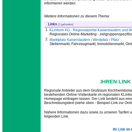
informieren werden.
Weitere Informationen zu diesem Thema:
Links
(2 gefunden)
1.
KLinform KG - Regionalportal Kaiserslautern und W
Regionales Online-Marketing - zielgruppenspezifi
2.
Marktplatz Kaiserslautern / Westpfalz / Pfalz
Stellenmarkt, Fahrzeugmarkt, Immobilienmarkt, On
IHREN LINK
Regionale Anbieter aus dem Großraum Kirchheimboland
bestehenden Online-Visitenkarte im regionalen KLinfo
Homepage eintragen lassen. Der Link besteht aus eine
Beschreibungstext (siehe oben - Beispiel-Link zur Onli
Nähere Informationen dazu sowie zu unseren Tarifen u
folgenden Link.
Ihr Link im