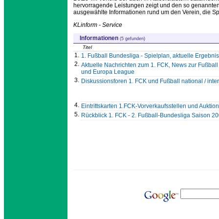
hervorragende Leistungen zeigt und den so genannten '
ausgewählte Informationen rund um den Verein, die Spi
KLinform - Service
Informationen
(5 gefunden)
Titel
1.
1. Fußball Bundesliga - Spielplan, aktuelle Ergebnis
2.
Aktuelle Nachrichten zum 1. FCK, News zur Fußba
und Europa League
3.
Diskussionsforen 1. FCK und Fußball national / inter
4.
Eintrittskarten 1.FCK-Vorverkaufsstellen und Auktio
5.
Rückblick 1. FCK - 2. Fußball-Bundesliga Saison 2