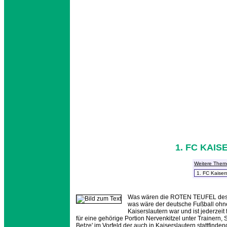
1. FC KAIS
Weitere Them
Was wären die ROTEN TEUFEL des 1
was wäre der deutsche Fußball oh
Kaiserslautern war und ist jederzei
für eine gehörige Portion Nervenkitzel unter Trainern,
Betze' im Vorfeld der auch in Kaiserslautern stattfin