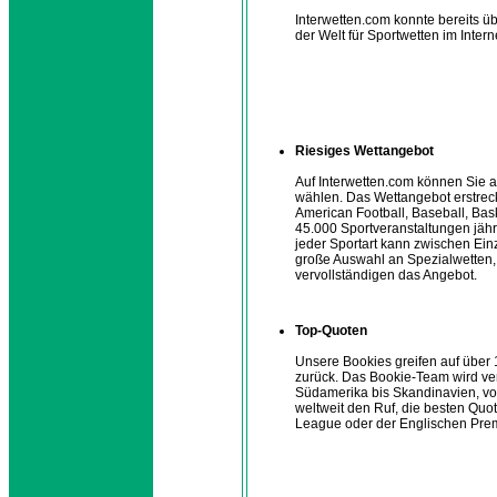
Interwetten.com konnte bereits ü
der Welt für Sportwetten im Inter
Riesiges Wettangebot
Auf Interwetten.com können Sie 
wählen. Das Wettangebot erstreckt
American Football, Baseball, Bask
45.000 Sportveranstaltungen jähr
jeder Sportart kann zwischen Ei
große Auswahl an Spezialwetten, 
vervollständigen das Angebot.
Top-Quoten
Unsere Bookies greifen auf über
zurück. Das Bookie-Team wird ver
Südamerika bis Skandinavien, vo
weltweit den Ruf, die besten Quo
League oder der Englischen Prem