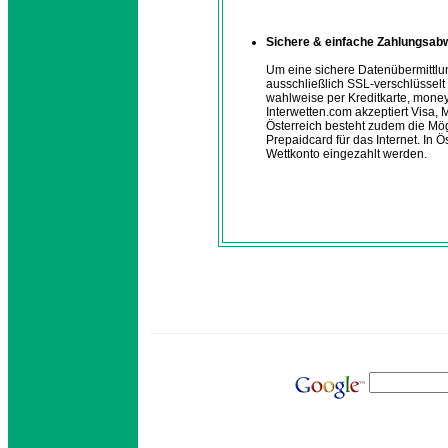
Sichere & einfache Zahlungsab
Um eine sichere Datenübermittlu
ausschließlich SSL-verschlüssel
wahlweise per Kreditkarte, mone
Interwetten.com akzeptiert Visa,
Österreich besteht zudem die Mög
Prepaidcard für das Internet. In 
Wettkonto eingezahlt werden.