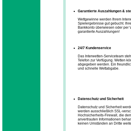
Garantierte Auszahlungen & ste
Wettgewinne werden Ihrem Interw
Spielergebnisse gut gebucht. Ihr
Bankkonto überwiesen oder per Ve
garantierte Auszahlungen!
24/7 Kundenservice
Das Interwetten-Serviceteam steh
Telefon zur Verfügung. Wetten k
abgegeben werden. Ein freundlic
und schnelle Wettabgabe.
Datenschutz und Sicherheit
Datenschutz und Sicherheit werde
werden ausschließlich SSL-versch
Hochsicherheits-Firewall, die de
anvertrauten Informationen behan
keinen Umständen an Dritte weit