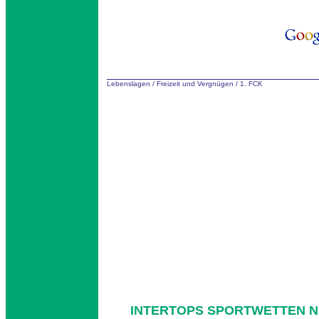
Lebenslagen
/
Freizeit und Vergnügen
/
1. FCK
INTERTOPS SPORTWETTEN N