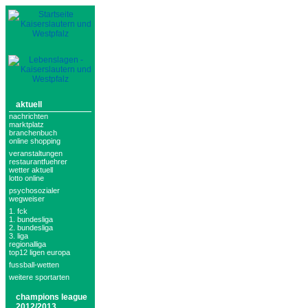
aktuell
nachrichten
marktplatz
branchenbuch
online shopping
veranstaltungen
restaurantfuehrer
wetter aktuell
lotto online
psychosozialer
wegweiser
1. fck
1. bundesliga
2. bundesliga
3. liga
regionalliga
top12 ligen europa
fussball-wetten
weitere sportarten
champions league
2012/2013