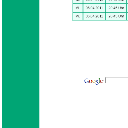
Mi.
06.04.2011
20:45 Uhr
Mi.
06.04.2011
20:45 Uhr